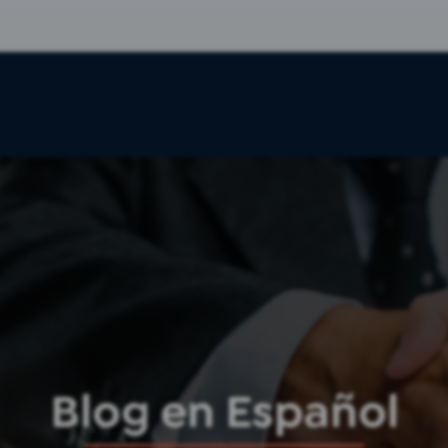
Blog en Español