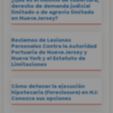
derecho de demanda judicial
limitado o de agravio limitado
en Nueva Jersey?
Reclamos de Lesiones
Personales Contra la Autoridad
Portuaria de Nueva Jersey y
Nueva York y el Estatuto de
Limitaciones
Cómo detener la ejecución
hipotecaria (Foreclosure) en NJ:
Conozca sus opciones