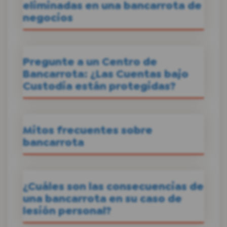
eliminadas en una bancarrota de
negocios
Pregunte a un Centro de
Bancarrota: ¿Las Cuentas bajo
Custodia están protegidas?
Mitos frecuentes sobre
bancarrota
¿Cuáles son las consecuencias de
una bancarrota en su caso de
lesión personal?