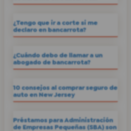
¿Tengo que ir a corte si me
declaro en bancarrota?
¿Cuándo debo de llamar a un
abogado de bancarrota?
10 consejos al comprar seguro de
auto en New Jersey
Préstamos para Administración
de Empresas Pequeñas (SBA) son