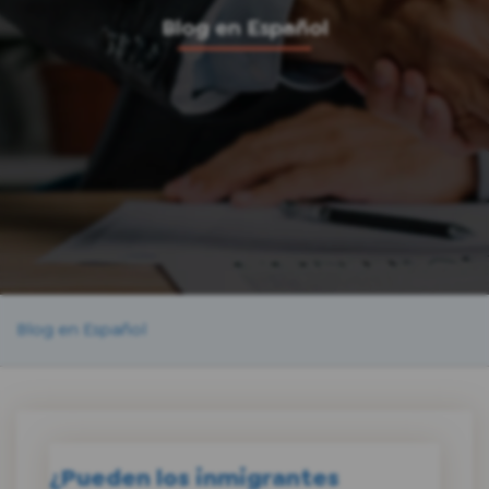
Blog en Español
Blog en Español
¿Pueden los inmigrantes