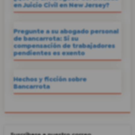
en Juicio Civil en New Jersey?
Pregunte a su abogado personal
de bancarrota: Si su
compensación de trabajadores
pendientes es exento
Hechos y ficción sobre
Bancarrota
Suscríbase a nuestro correo